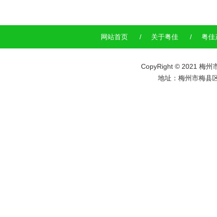
网站首页
/
关于粤佳
/
粤佳
CopyRight © 20
地址：
梅州市梅县