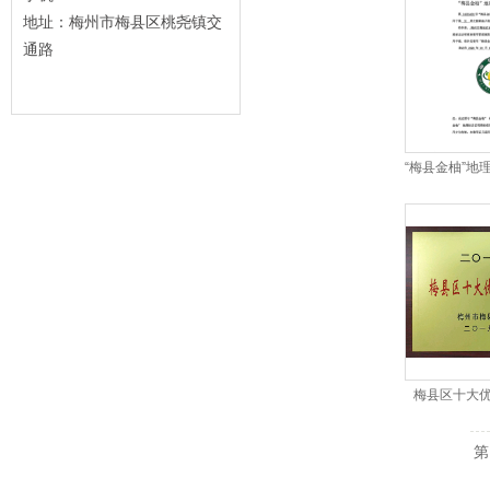
地址：梅州市梅县区桃尧镇交
通路
梅县区十大
第