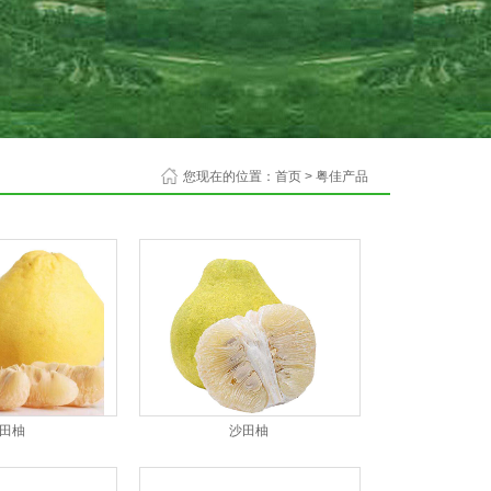
您现在的位置：
首页
>
粤佳产品
田柚
沙田柚