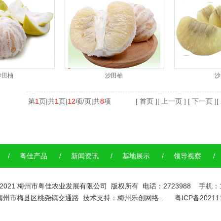
沙田柚
沙田柚
沙
第
1
页|共
1
页|
12
项/页|共
8
项
[ 首页 ][ 上一页 ] [ 下一页 ][
/
粤佳产品
/
新闻资讯
/
基地展示
/
领导视察
ht © 2021 梅州市粤佳农业发展有限公司 版权所有 电话：
2723988
手机：
梅州市梅县区桃尧镇交通路
技术支持：
梅州乐创网络
粤ICP备20211